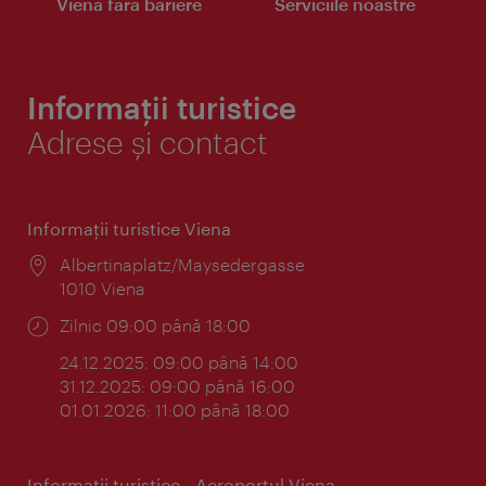
Viena fără bariere
Serviciile noastre
Informații turistice
Adrese și contact
Informaţii turistice Viena
Locul:
Albertinaplatz/Maysedergasse
1010 Viena
Program:
Zilnic 09:00 până 18:00
24.12.2025: 09:00 până 14:00
31.12.2025: 09:00 până 16:00
01.01.2026: 11:00 până 18:00
Informaţii turistice - Aeroportul Viena