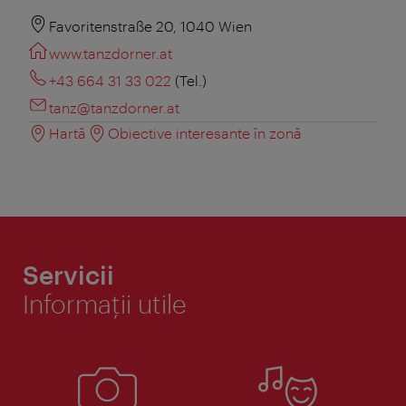
Favoritenstraße 20, 1040 Wien
www.tanzdorner.at
+43 664 31 33 022
(Tel.)
tanz@tanzdorner.at
Hartă
Obiective interesante în zonă
Servicii
Informaţii utile