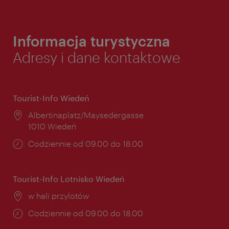
Informacja turystyczna
Adresy i dane kontaktowe
Tourist-Info Wiedeń
Miejsce:
Albertinaplatz/Maysedergasse
1010 Wiedeń
Godziny
Codziennie od 09.00 do 18.00
otwarcia:
Tourist-Info Lotnisko Wiedeń
Miejsce:
w hali przylotów
Godziny
Codziennie od 09.00 do 18.00
otwarcia: