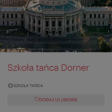
Szkoła tańca Dorner
SZKOŁA TAŃCA
DODAJ ULUBIONE