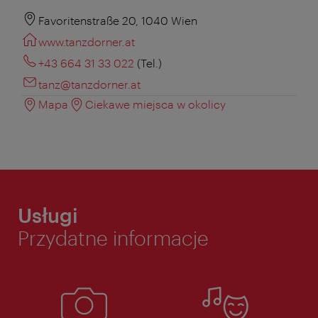
Favoritenstraße 20, 1040 Wien
www.tanzdorner.at
+43 664 31 33 022
(Tel.)
tanz@tanzdorner.at
Mapa
Ciekawe miejsca w okolicy
Usługi
Przydatne informacje