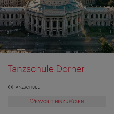
Tanzschule Dorner
TANZSCHULE
FAVORIT HINZUFÜGEN