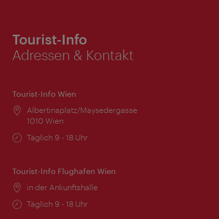
Tourist-Info
Adressen & Kontakt
Tourist-Info Wien
Ort:
Albertinaplatz/Maysedergasse
1010 Wien
Öffnungszeiten:
Täglich 9 - 18 Uhr
Tourist-Info Flughafen Wien
Ort:
in der Ankunftshalle
Öffnungszeiten:
Täglich 9 - 18 Uhr