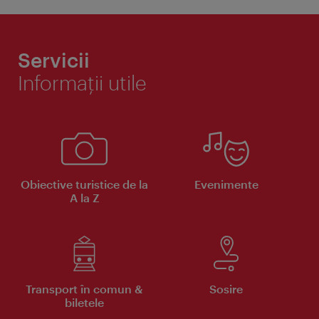
Servicii
Informaţii utile
Obiective turistice de la
Evenimente
A la Z
Transport în comun &
Sosire
biletele