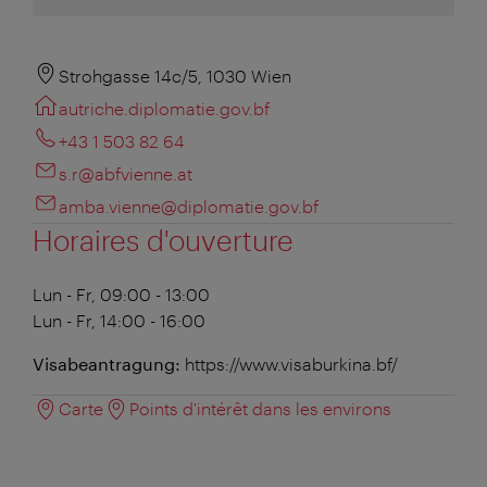
Strohgasse 14c/5, 1030 Wien
autriche.diplomatie.gov.bf
+43 1 503 82 64
s.r@abfvienne.at
amba.vienne@diplomatie.gov.bf
Horaires d'ouverture
Lun - Fr, 09:00 - 13:00
Lun - Fr, 14:00 - 16:00
Visabeantragung:
https://www.visaburkina.bf/
Carte
Points d'intérêt dans les environs