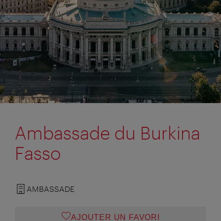
Ambassade du Burkina
Fasso
AMBASSADE
AJOUTER UN FAVORI