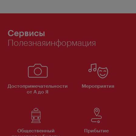
Сервисы
Полезнаяинформация
Достопримечательности
Мероприятия
от А до Я
Общественный
Прибытие