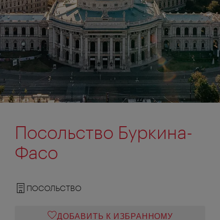
Посольство Буркина-
Фасо
ПОСОЛЬСТВО
ДОБАВИТЬ К ИЗБРАННОМУ