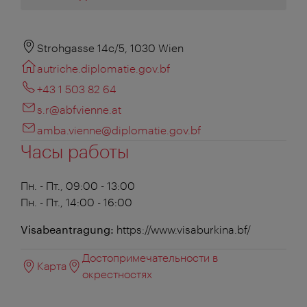
Strohgasse 14c/5, 1030 Wien
autriche.diplomatie.gov.bf
+43 1 503 82 64
s.r@abfvienne.at
amba.vienne@diplomatie.gov.bf
Часы работы
Пн. - Пт., 09:00 - 13:00
Пн. - Пт., 14:00 - 16:00
Visabeantragung:
https://www.visaburkina.bf/
Достопримечательности в
Карта
окрестностях