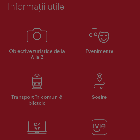
Informaţii utile
Obiective turistice de la
Evenimente
A la Z
Transport în comun &
Sosire
biletele