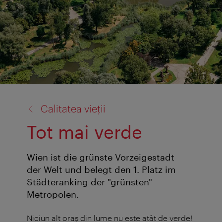
înapoi
Calitatea vieții
la:
Tot mai verde
Wien ist die grünste Vorzeigestadt
der Welt und belegt den 1. Platz im
Städteranking der "grünsten"
Metropolen.
Niciun alt oraş din lume nu este atât de verde!