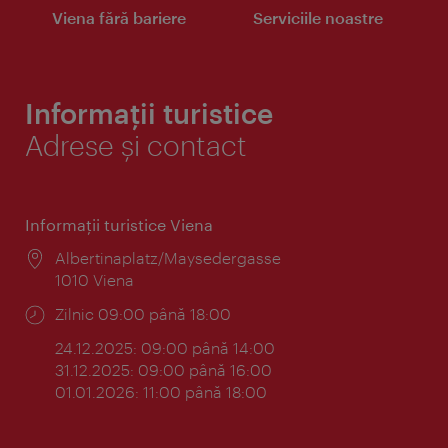
Viena fără bariere
Serviciile noastre
Informații turistice
Adrese și contact
Informaţii turistice Viena
Locul:
Albertinaplatz/Maysedergasse
1010 Viena
Program:
Zilnic 09:00 până 18:00
24.12.2025: 09:00 până 14:00
31.12.2025: 09:00 până 16:00
01.01.2026: 11:00 până 18:00