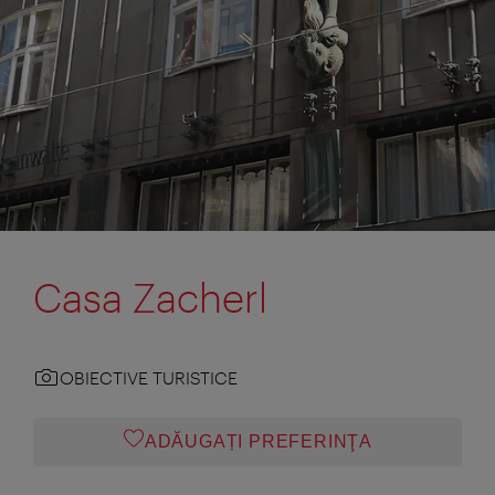
Casa Zacherl
OBIECTIVE TURISTICE
ADĂUGAȚI PREFERINŢA