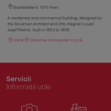
Brandstätte 6, 1010 Wien
A residential and commercial building, designed by
the Slovenian architect and Otto Wagner's pupil
Josef Plečnik, built in 1903 to 1905.
Hartă
Obiective interesante în zonă
Servicii
Informaţii utile