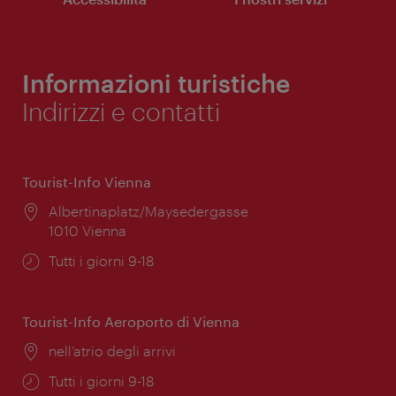
Informazioni turistiche
Indirizzi e contatti
Tourist-Info Vienna
Posizione:
Albertinaplatz/Maysedergasse
1010 Vienna
Orari
Tutti i giorni 9-18
di
apertura:
Tourist-Info Aeroporto di Vienna
Posizione:
nell’atrio degli arrivi
Orari
Tutti i giorni 9-18