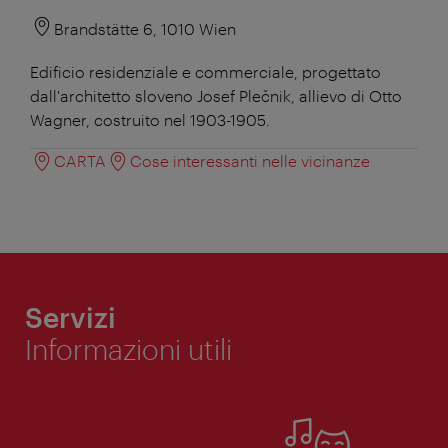
Brandstätte 6, 1010 Wien
Edificio residenziale e commerciale, progettato
dall'architetto sloveno Josef Plečnik, allievo di Otto
Wagner, costruito nel 1903-1905.
CARTA
Cose interessanti nelle vicinanze
Servizi
Informazioni utili