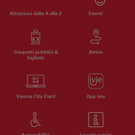
Attrazioni dalla A alla Z
Eventi
Trasporti pubblici &
Arrivo
biglietti
Vienna City Card
App ivie
Accessibilità
I nostri servizi