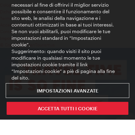
necessari al fine di offrirvi il miglior servizio
Colophon
possibile e consentire il funzionamento del
Dichiarazione sulla protezione dei dati
sito web, le analisi della navigazione e i
Terms of Use
contenuti ottimizzati in base ai tuoi interessi.
Accessibilità
Se non vuoi abilitarli, puoi modificare le tue
Contatto stampa
impostazioni standard in “Impostazioni
Impostazioni cookie
cookie”.
© Copyright WienTourismus
Suggerimento: quando visiti il sito puoi
modificare in qualsiasi momento le tue
impostazioni cookie tramite il link
“Impostazioni cookie” a piè di pagina alla fine
del sito.
IMPOSTAZIONI AVANZATE
ACCETTA TUTTI I COOKIE