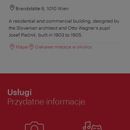
Brandstätte 6, 1010 Wien
A residential and commercial building, designed by
the Slovenian architect and Otto Wagner's pupil
Josef Plečnik, built in 1903 to 1905.
Mapa
Ciekawe miejsca w okolicy
Usługi
Przydatne informacje