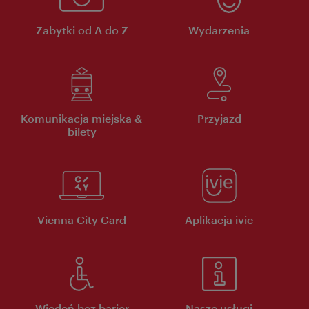
Zabytki od A do Z
Wydarzenia
Komunikacja miejska &
Przyjazd
bilety
Vienna City Card
Aplikacja ivie
Wiedeń bez barier
Nasze usługi