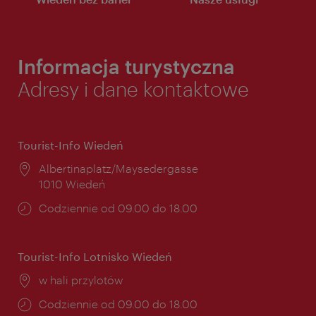
Informacja turystyczna
Adresy i dane kontaktowe
Tourist-Info Wiedeń
Miejsce:
Albertinaplatz/Maysedergasse
1010 Wiedeń
Godziny
Codziennie od 09.00 do 18.00
otwarcia:
Tourist-Info Lotnisko Wiedeń
Miejsce:
w hali przylotów
Godziny
Codziennie od 09.00 do 18.00