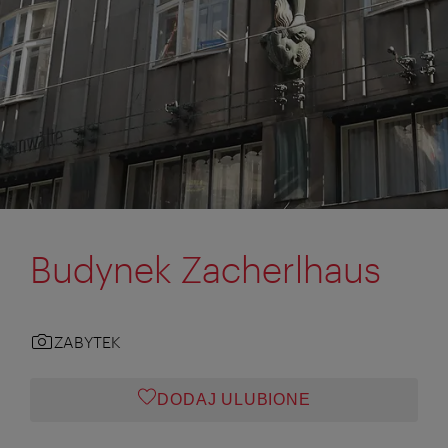
Budynek Zacherlhaus
ZABYTEK
DODAJ ULUBIONE