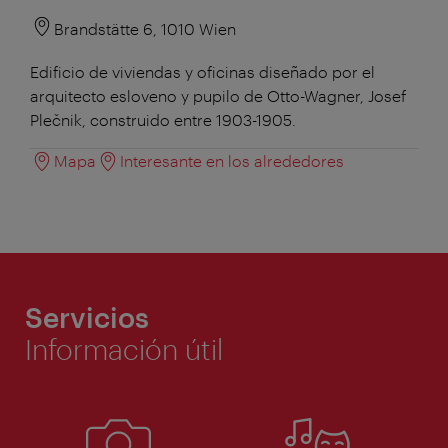
Brandstätte 6, 1010 Wien
Edificio de viviendas y oficinas diseñado por el
arquitecto esloveno y pupilo de Otto-Wagner, Josef
Plečnik, construido entre 1903-1905.
Mapa
Interesante en los alrededores
Servicios
Información útil