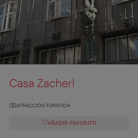
Casa Zacherl
ATRACCIÓN TURÍSTICA
AÑADIR FAVORITO