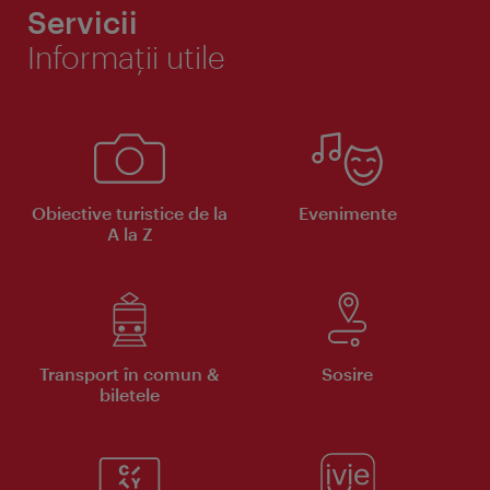
Servicii
Informaţii utile
Obiective turistice de la
Evenimente
A la Z
Transport în comun &
Sosire
biletele