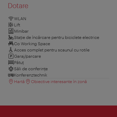
Dotare
WLAN
Lift
Minibar
Stație de încărcare pentru biciclete electrice
Co Working Space
Acces complet pentru scaunul cu rotile
Garaj/parcare
Pătuţ
Săli de conferințe
Konferenztechnik
Hartă
Obiective interesante în zonă