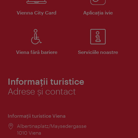
Vienna City Card
Aplicaţia ivie
Viena fără bariere
Serviciile noastre
Informații turistice
Adrese și contact
Informaţii turistice Viena
Locul:
Albertinaplatz/Maysedergasse
1010 Viena