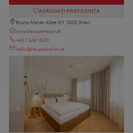
ADĂUGAȚI PREFERINŢA
Bruno-Marek-Allee 5/1, 1020 Wien
www.hauspension.at
+43 1 348 1600
hallo@hauspension.at