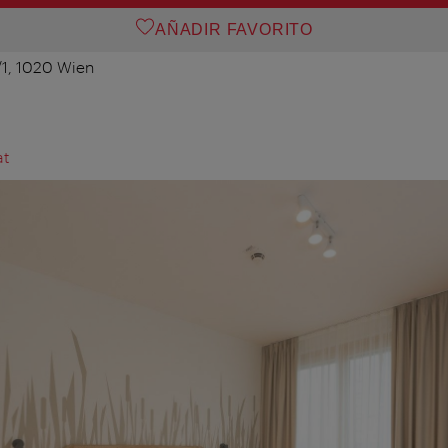
AÑADIR FAVORITO
/1, 1020 Wien
at