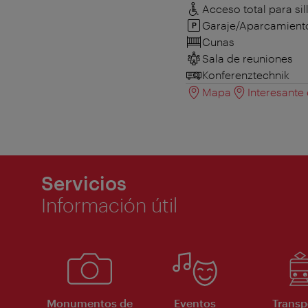
Acceso total para sil
Garaje/Aparcamient
Cunas
Sala de reuniones
Konferenztechnik
Mapa
Interesante
Servicios
Información útil
Monumentos de
Eventos
Transp