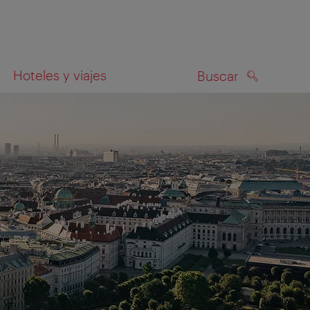
Hoteles y viajes
Buscar
BUSCAR
el mapa