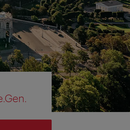
e.Gen.