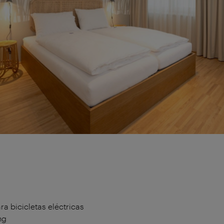
a bicicletas eléctricas
ng