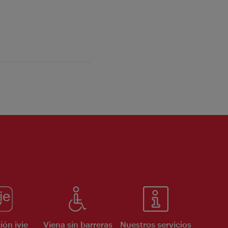
ión ivie
Viena sin barreras
Nuestros servicios