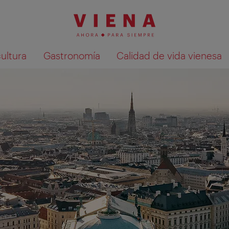
cultura
Gastronomía
Calidad de vida vienesa
Mostrar resultados de la búsqueda en 