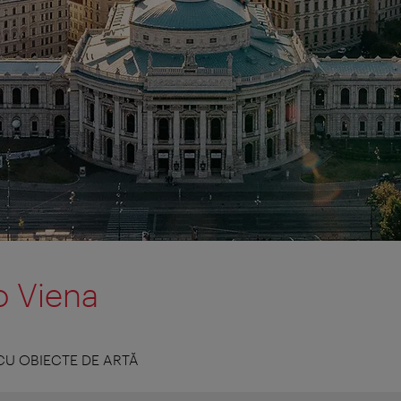
o Viena
CU OBIECTE DE ARTĂ