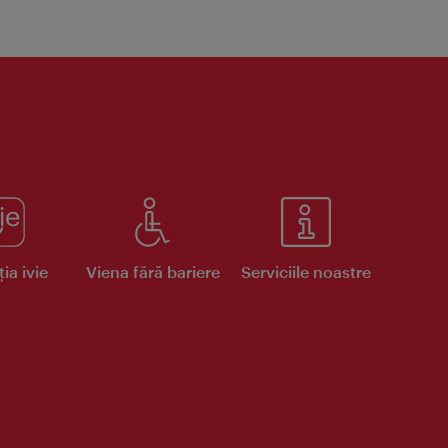
ia ivie
Viena fără bariere
Serviciile noastre