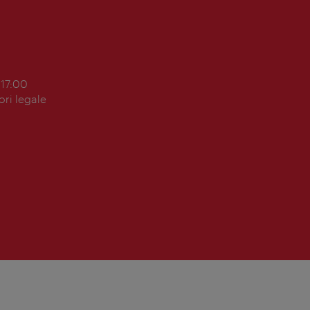
 17:00
ori legale