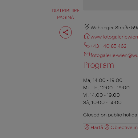
DISTRIBUIRE
PAGINĂ
Distribuiţi
Währinger Straße 5
pagina
www.fotogaleriewien
+43 1 40 85 462
fotogalerie-wien@wu
Program
Ma, 14:00 - 19:00
Mi - Jo, 12:00 - 19:00
Vi, 14:00 - 19:00
Sâ, 10:00 - 14:00
Closed on public holida
Hartă
Obiective in