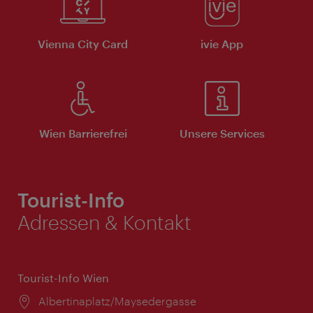
Vienna City Card
ivie App
Wien Barrierefrei
Unsere Services
Tourist-Info
Adressen & Kontakt
Tourist-Info Wien
Ort:
Albertinaplatz/Maysedergasse