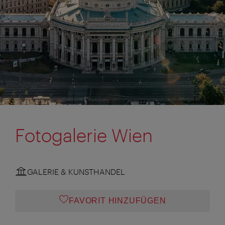
Fotogalerie Wien
GALERIE & KUNSTHANDEL
FAVORIT HINZUFÜGEN