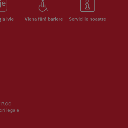
ia ivie
Viena fără bariere
Serviciile noastre
 17:00
ori legale