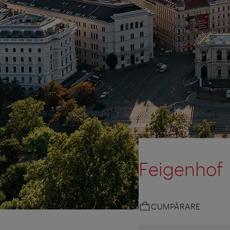
Feigenhof
CUMPĂRARE