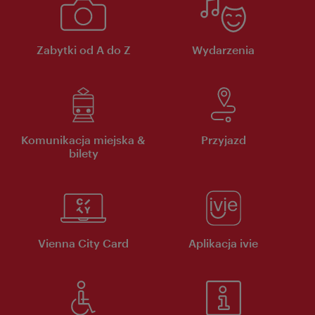
Zabytki od A do Z
Wydarzenia
Komunikacja miejska &
Przyjazd
bilety
Vienna City Card
Aplikacja ivie