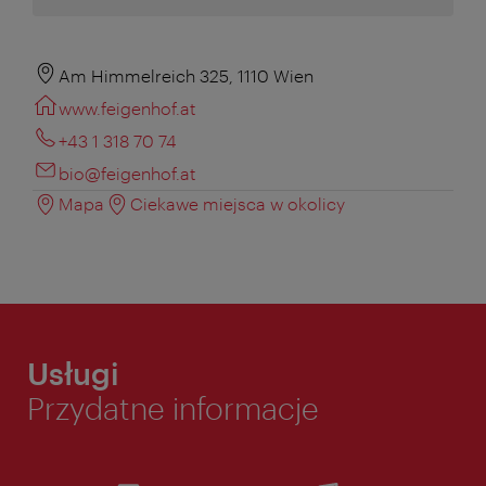
Am Himmelreich 325, 1110 Wien
www.feigenhof.at
+43 1 318 70 74
bio@feigenhof.at
Mapa
Ciekawe miejsca w okolicy
Usługi
Przydatne informacje