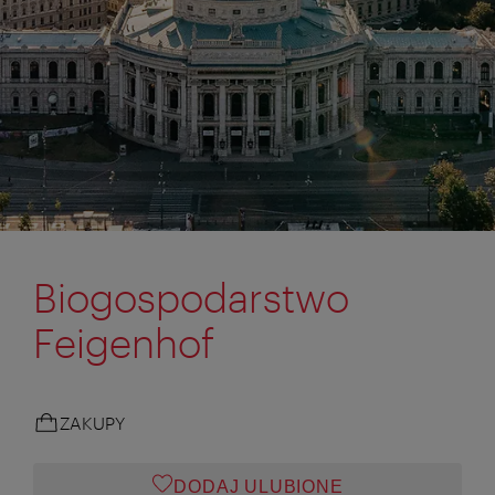
Biogospodarstwo
Feigenhof
ZAKUPY
DODAJ ULUBIONE