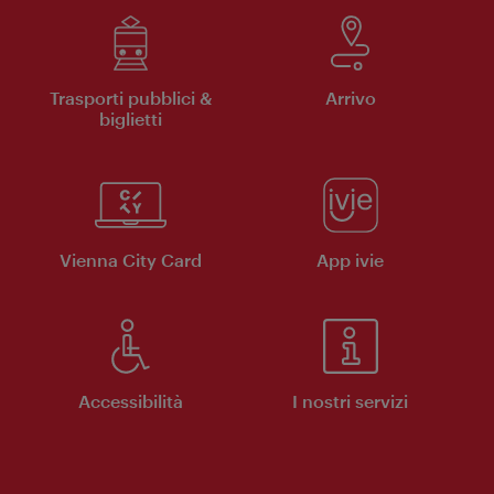
Trasporti pubblici &
Arrivo
biglietti
Vienna City Card
App ivie
Accessibilità
I nostri servizi