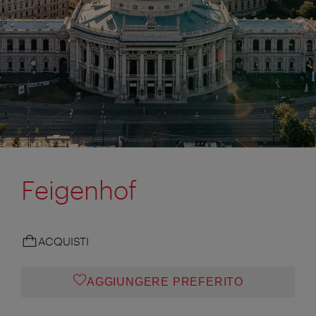
Feigenhof
ACQUISTI
AGGIUNGERE PREFERITO