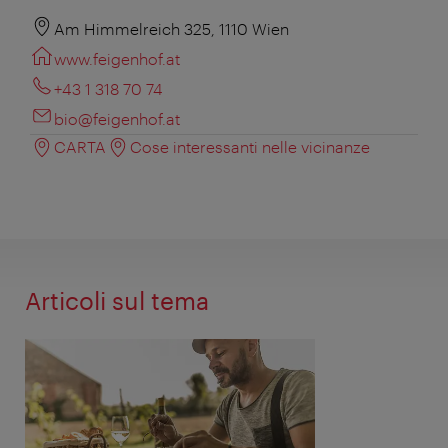
Am Himmelreich 325, 1110 Wien
www.feigenhof.at
+43 1 318 70 74
bio@feigenhof.at
CARTA
Cose interessanti nelle vicinanze
Articoli sul tema