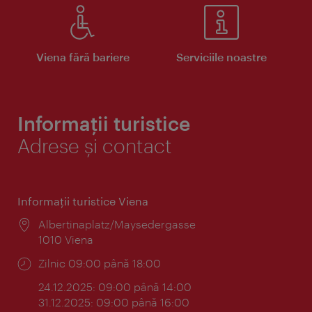
Viena fără bariere
Serviciile noastre
Informații turistice
Adrese și contact
Informaţii turistice Viena
Locul:
Albertinaplatz/Maysedergasse
1010 Viena
Program:
Zilnic 09:00 până 18:00
24.12.2025: 09:00 până 14:00
31.12.2025: 09:00 până 16:00