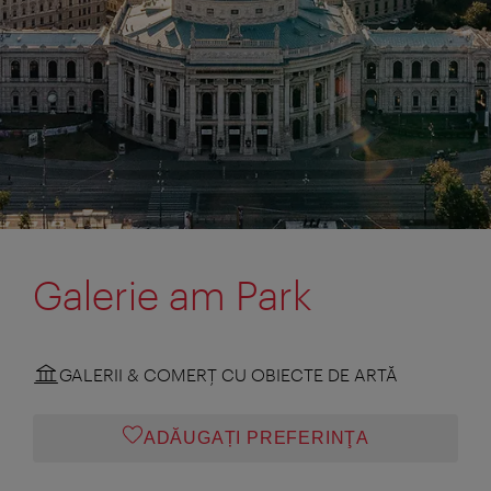
Galerie am Park
GALERII & COMERŢ CU OBIECTE DE ARTĂ
ADĂUGAȚI PREFERINŢA