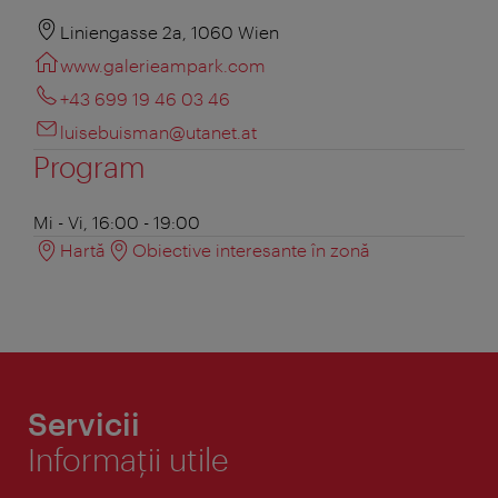
Liniengasse 2a, 1060 Wien
www.galerieampark.com
+43 699 19 46 03 46
luisebuisman@utanet.at
Program
Mi - Vi, 16:00 - 19:00
Hartă
Obiective interesante în zonă
Servicii
Informaţii utile