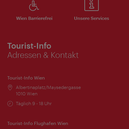
Wien Barrierefrei
Unsere Services
Tourist-Info
Adressen & Kontakt
Tourist-Info Wien
Ort:
Albertinaplatz/Maysedergasse
1010 Wien
Öffnungszeiten:
Täglich 9 - 18 Uhr
Tourist-Info Flughafen Wien