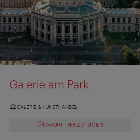
Galerie am Park
GALERIE & KUNSTHANDEL
FAVORIT HINZUFÜGEN