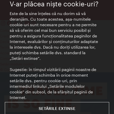
V-ar plăcea nişte cookie-uri?
Este de la sine înţeles că nu dorim să vă
deranjăm. Cu toate acestea, aşa-numitele
cookie-uri sunt necesare pentru a ne permite
să vă oferim cel mai bun serviciu posibil şi
Contact
pentru a asigura funcţionalitatea paginilor de
Credits
Internet, evaluărilor şi conţinuturilor adaptate
Declaraţie privind protecţia datelor
la interesele dvs. Dacă nu doriţi utilizarea lor,
Terms of Use
puteţi schimba setările dvs. standard la
Accesibilitate
„Setări extinse“.
Contact presa
Setări module cookie
Sugestie: în timpul vizitării paginii noastre de
© Copyright Wien Tourismus
Internet puteţi schimba în orice moment
setările dvs. pentru cookie-uri, prin
intermediul linkului „Setările modulelor
cookie“ din subsol, de la sfârşitul paginii de
Internet.
SETĂRILE EXTINSE