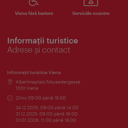
Viena fără bariere
Serviciile noastre
Informații turistice
Adrese și contact
Informaţii turistice Viena
Locul:
Albertinaplatz/Maysedergasse
1010 Viena
Program:
Zilnic 09:00 până 18:00
24.12.2025: 09:00 până 14:00
31.12.2025: 09:00 până 16:00
01.01.2026: 11:00 până 18:00