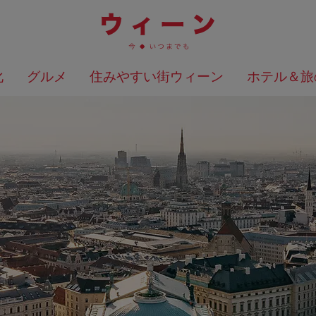
化
グルメ
住みやすい街ウィーン
ホテル＆旅
検索結果を地図上に表示