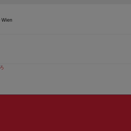
0 Wien
ろ