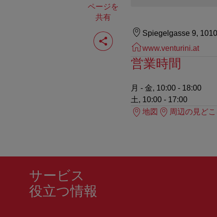
ページを
共有
ペ
Spiegelgasse 9, 101
ー
www.venturini.at
ジ
を
営業時間
共
有
す
月 - 金, 10:00 - 18:00
る
土, 10:00 - 17:00
地図
周辺の見どこ
サービス
役立つ情報