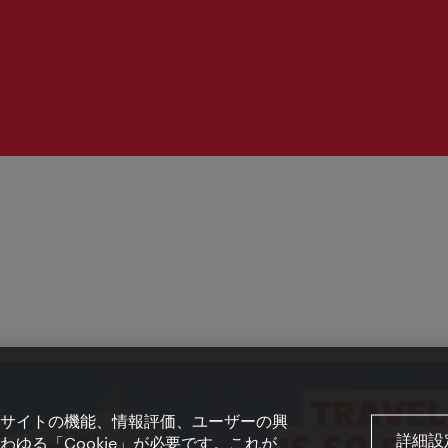
間：
サイトの機能、情報評価、ユーザーの興
詳細設
ゆる「Cookie」が必要です。これが