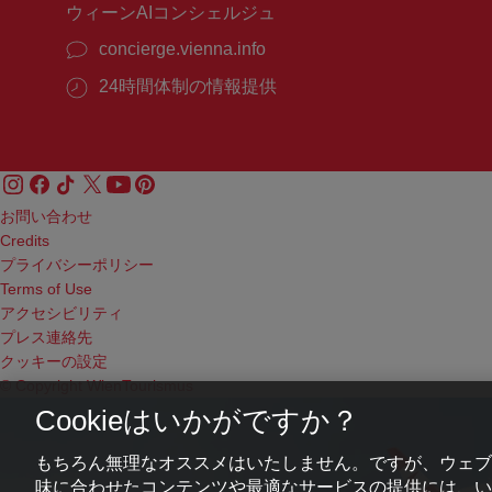
ウィーンAIコンシェルジュ
concierge.vienna.info
24時間体制の情報提供
お問い合わせ
Credits
プライバシーポリシー
Terms of Use
アクセシビリティ
プレス連絡先
クッキーの設定
© Copyright WienTourismus
Cookieはいかがですか？
もちろん無理なオススメはいたしません。ですが、ウェブ
味に合わせたコンテンツや最適なサービスの提供には、いわ