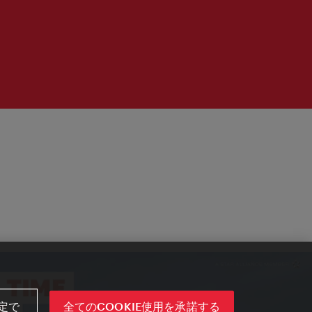
定で
全てのCOOKIE使用を承諾する