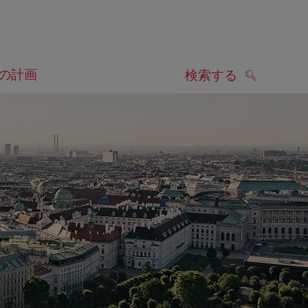
の計画
検索する
検索する
します