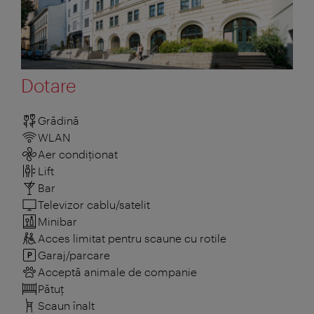
Dotare
Grădină
WLAN
Aer condiționat
Lift
Bar
Televizor cablu/satelit
Minibar
Acces limitat pentru scaune cu rotile
Garaj/parcare
Acceptă animale de companie
Pătuţ
Scaun înalt