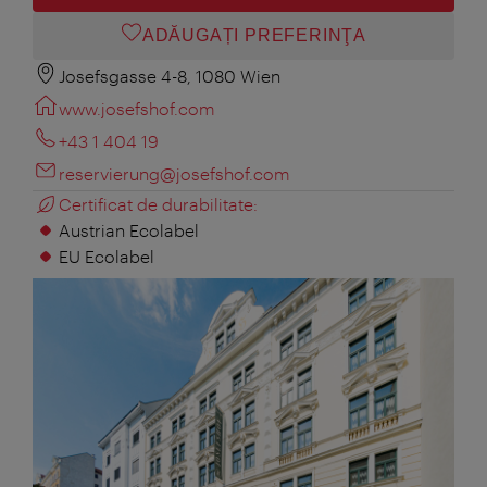
ADĂUGAȚI PREFERINŢA
Josefsgasse 4-8, 1080 Wien
www.josefshof.com
+43 1 404 19
reservierung@josefshof.com
Certificat de durabilitate:
Austrian Ecolabel
EU Ecolabel