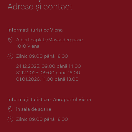
Adrese și contact
Informaţii turistice Viena
Locul:
Albertinaplatz/Maysedergasse
1010 Viena
Program:
Zilnic 09:00 până 18:00
24.12.2025: 09:00 până 14:00
31.12.2025: 09:00 până 16:00
01.01.2026: 11:00 până 18:00
Informaţii turistice - Aeroportul Viena
Locul:
în sala de sosire
Program:
Zilnic 09:00 până 18:00