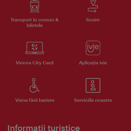
Transport în comun &
Sosire
biletele
Vienna City Card
Aplicaţia ivie
Viena fără bariere
Serviciile noastre
Informații turistice