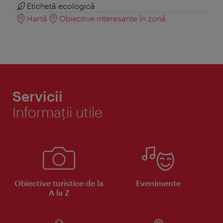
Etichetă ecologică
Hartă
Obiective interesante în zonă
Servicii
Informaţii utile
Obiective turistice de la
Evenimente
A la Z