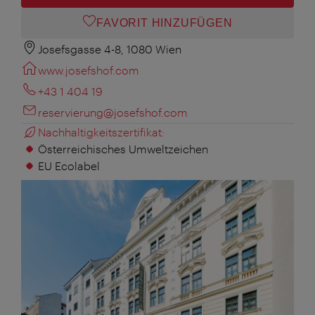
FAVORIT HINZUFÜGEN
Josefsgasse 4-8, 1080 Wien
www.josefshof.com
+43 1 404 19
reservierung@josefshof.com
Nachhaltigkeitszertifikat:
Österreichisches Umweltzeichen
EU Ecolabel