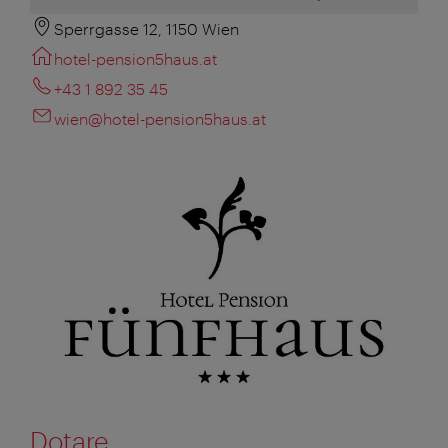
Sperrgasse 12, 1150 Wien
hotel-pension5haus.at
+43 1 892 35 45
wien@hotel-pension5haus.at
Dotare