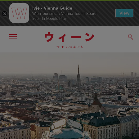
ivie - Vienna Guide
View
WienTourismus / Vienna Tourist Board
free - In Google Play
メ
検
ニ
索
ュ
/>
メ
こ
す
ー
る
ニ
の
の
ュ
ペ
表
ー
ー
示・
非
へ
ジ
表
の
示
ト
ッ
プ
へ