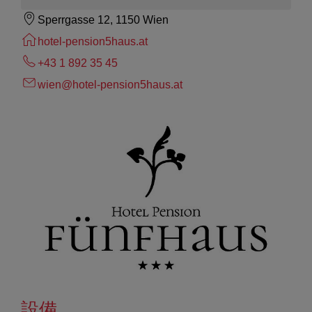
Sperrgasse 12, 1150 Wien
hotel-pension5haus.at
+43 1 892 35 45
wien@hotel-pension5haus.at
設備