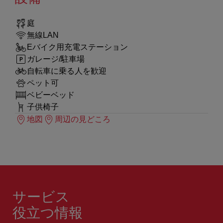
庭
無線LAN
Eバイク用充電ステーション
ガレージ/駐車場
自転車に乗る人を歓迎
ペット可
ベビーベッド
子供椅子
地図
周辺の見どころ
サービス
役立つ情報