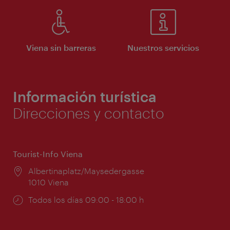
Viena sin barreras
Nuestros servicios
Información turística
Direcciones y contacto
Tourist-Info Viena
Lugar:
Albertinaplatz/Maysedergasse
1010 Viena
Horarios
Todos los días 09:00 - 18:00 h
de
apertura: