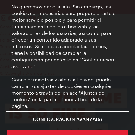
No queremos darle la lata. Sin embargo, las
cookies son necesarias para proporcionarte el
mejor servicio posible y para permitir el
funcionamiento de los sitios web y las
Contacto
valoraciones de los usuarios, así como para
Aviso legal
ofrecer un contenido adaptado a sus
Política de privacidad de datos
intereses. Si no desea aceptar las cookies,
Terms of Use
tiene la posibilidad de cambiar la
Accesibilidad
configuración por defecto en "Configuración
Contacto para la prensa
avanzada".
Ajustes de cookie
© Copyright WienTourismus
Consejo: mientras visita el sitio web, puede
cambiar sus ajustes de cookies en cualquier
momento a través del enlace "Ajustes de
cookies" en la parte inferior al final de la
página.
CONFIGURACIÓN AVANZADA