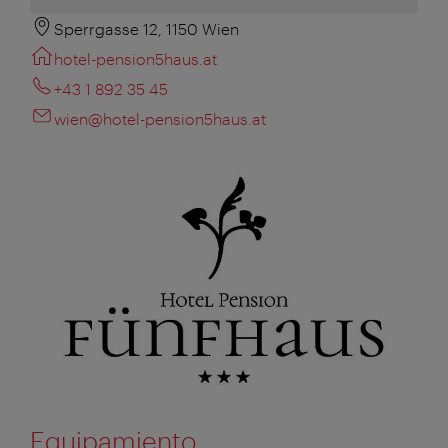
Sperrgasse 12, 1150 Wien
hotel-pension5haus.at
+43 1 892 35 45
wien@hotel-pension5haus.at
Equipamiento