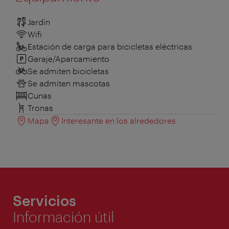
Jardín
Wifi
Estación de carga para bicicletas eléctricas
Garaje/Aparcamiento
Se admiten bicicletas
Se admiten mascotas
Cunas
Tronas
Mapa
Interesante en los alrededores
Servicios
Información útil