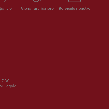
ia ivie
Viena fără bariere
Serviciile noastre
 17:00
ori legale