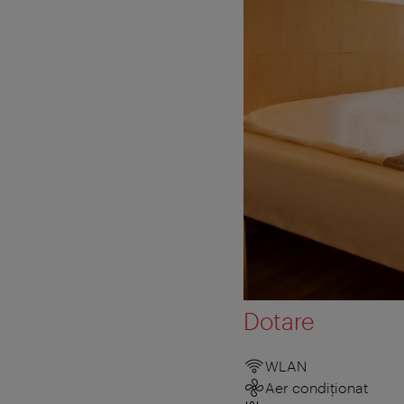
Dotare
WLAN
Aer condiționat