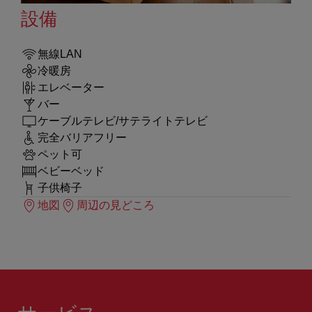
設備
無線LAN
冷暖房
エレベーター
バー
ケーブルテレビ/サテライトテレビ
完全バリアフリー
ペット可
ベビーベッド
子供椅子
地図
周辺の見どころ