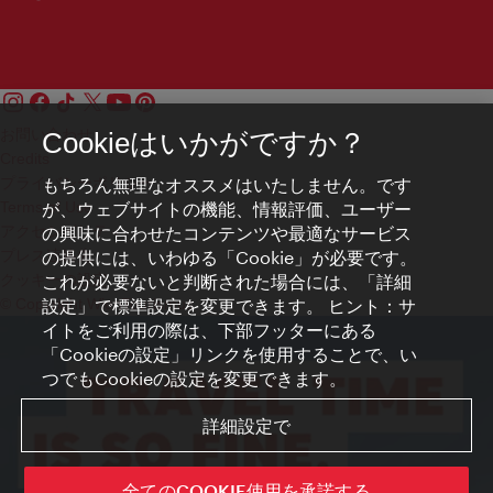
お問い合わせ
Cookieはいかがですか？
Credits
もちろん無理なオススメはいたしません。です
プライバシーポリシー
が、ウェブサイトの機能、情報評価、ユーザー
Terms of Use
の興味に合わせたコンテンツや最適なサービス
アクセシビリティ
の提供には、いわゆる「Cookie」が必要です。
プレス連絡先
これが必要ないと判断された場合には、「詳細
クッキーの設定
設定」で標準設定を変更できます。 ヒント：サ
© Copyright WienTourismus
イトをご利用の際は、下部フッターにある
「Cookieの設定」リンクを使用することで、い
つでもCookieの設定を変更できます。
詳細設定で
全てのCOOKIE使用を承諾する