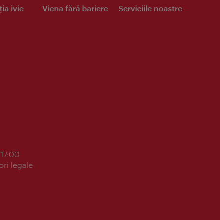
ia ivie
Viena fără bariere
Serviciile noastre
 17:00
ori legale