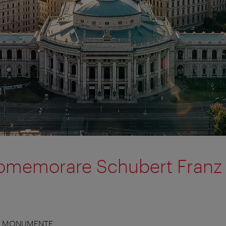
omemorare Schubert Franz 
& MONUMENTE