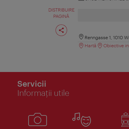
DISTRIBUIRE
PAGINĂ
Distribuiţi
pagina
Renngasse 1, 1010 W
Hartă
Obiective in
Servicii
Informaţii utile