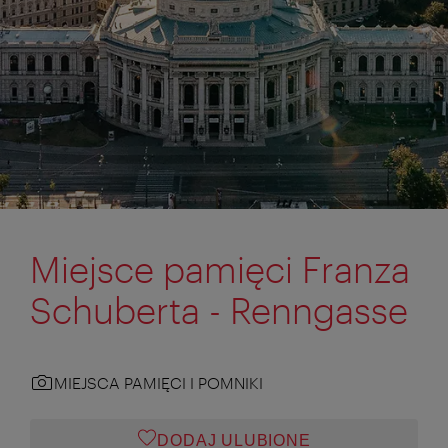
Miejsce pamięci Franza
Schuberta - Renngasse
MIEJSCA PAMIĘCI I POMNIKI
DODAJ ULUBIONE