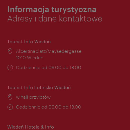
Informacja turystyczna
Adresy i dane kontaktowe
Tourist-Info Wiedeń
Miejsce:
Albertinaplatz/Maysedergasse
1010 Wiedeń
Godziny
Codziennie od 09.00 do 18.00
otwarcia:
Tourist-Info Lotnisko Wiedeń
Miejsce:
w hali przylotów
Godziny
Codziennie od 09.00 do 18.00
otwarcia:
Wiedeń Hotele & Info