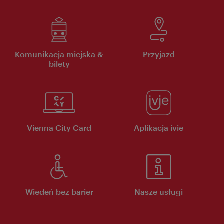
Komunikacja miejska &
Przyjazd
bilety
Vienna City Card
Aplikacja ivie
Wiedeń bez barier
Nasze usługi