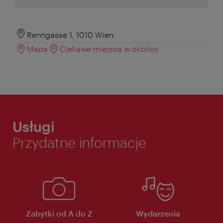
Renngasse 1, 1010 Wien
Mapa
Ciekawe miejsca w okolicy
Usługi
Przydatne informacje
Zabytki od A do Z
Wydarzenia