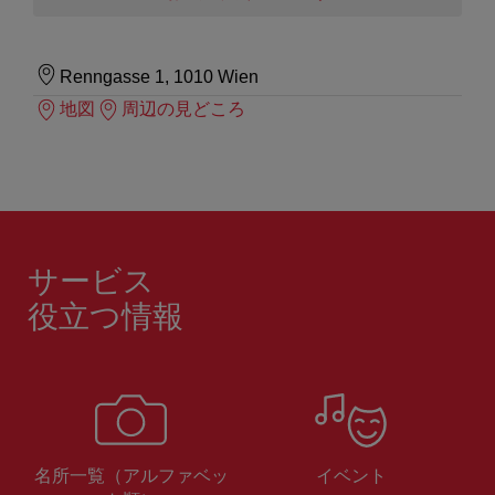
Renngasse 1, 1010 Wien
地図
周辺の見どころ
サービス
役立つ情報
名所一覧（アルファベッ
イベント