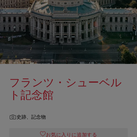
フランツ・シューベル
ト記念館
史跡、記念物
お気に入りに追加する