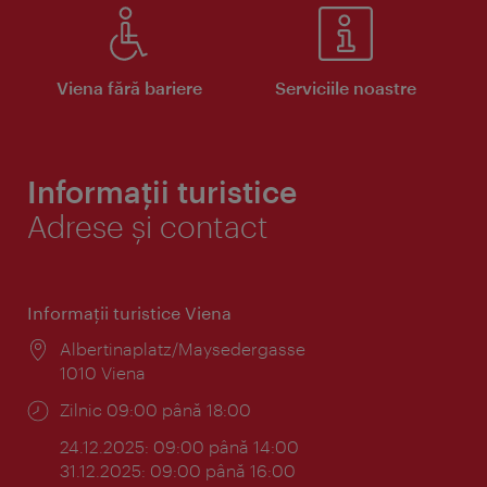
Viena fără bariere
Serviciile noastre
Informații turistice
Adrese și contact
Informaţii turistice Viena
Locul:
Albertinaplatz/Maysedergasse
1010 Viena
Program:
Zilnic 09:00 până 18:00
24.12.2025: 09:00 până 14:00
31.12.2025: 09:00 până 16:00