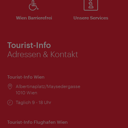
Wien Barrierefrei
Unsere Services
Tourist-Info
Adressen & Kontakt
Tourist-Info Wien
Ort:
Albertinaplatz/Maysedergasse
1010 Wien
Öffnungszeiten:
Täglich 9 - 18 Uhr
Tourist-Info Flughafen Wien