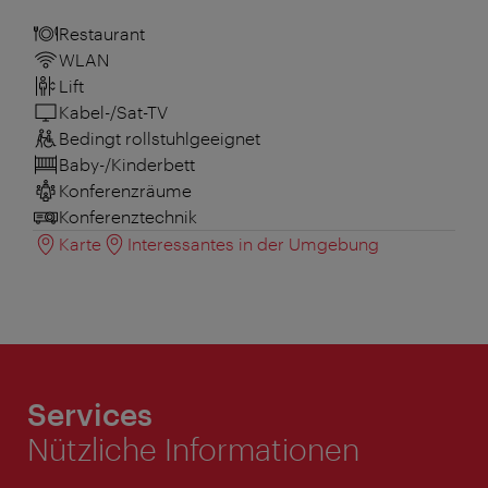
Restaurant
WLAN
Lift
Kabel-/Sat-TV
Bedingt rollstuhlgeeignet
Baby-/Kinderbett
Konferenzräume
Konferenztechnik
Karte
Interessantes in der Umgebung
Services
Nützliche Informationen