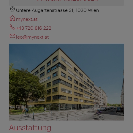
Untere Augartenstrasse 31, 1020 Wien
mynext.at
+43 720 816 222
leo@mynext.at
Ausstattung