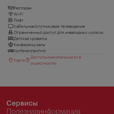
Ресторан
Wi-Fi
Лифт
Кабельное/спутниковое телевидение
Ограниченный доступ для инвалидных колясок
Детская кроватка
Конференц-залы
Konferenztechnik
Достопримечательности в
Карта
окрестностях
Сервисы
Полезнаяинформация