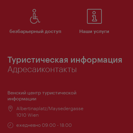
безбарьерный доступ
Наши услуги
Туристическая информация
Адресаиконтакты
Венский центр туристической
информации
Расположение:
Albertinaplatz/Maysedergasse
1010 Wien
Часы
ежедневно 09:00 - 18:00
работы: