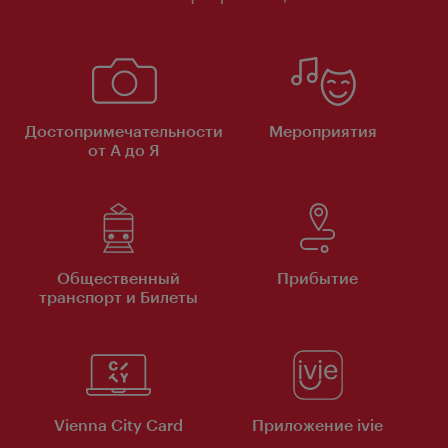
Достопримечательности
Мероприятия
от А до Я
Общественный
Прибытие
транспорт и Билеты
Vienna City Card
Приложение ivie