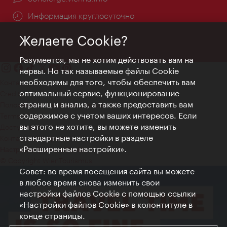
Информация круглосуточно
Желаете Cookie?
Разумеется, мы не хотим действовать вам на
нервы. Но так называемые файлы Cookie
необходимы для того, чтобы обеспечить вам
Контакт
оптимальный сервис, функционирование
Credits
страниц и анализ, а также предоставить вам
Положение о конфиденциальности
содержимое с учетом ваших интересов. Если
Terms of Use
вы этого не хотите, вы можете изменить
Доступность
стандартные настройки в разделе
Контакты для прессы
«Расширенные настройки».
Настройки файлов Cookie
© Copyright WienTourismus
Совет: во время посещения сайта вы можете
в любое время снова изменить свои
настройки файлов Cookie с помощью ссылки
«Настройки файлов Cookie» в колонтитуле в
конце страницы.