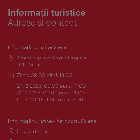
Informații turistice
Adrese și contact
Informaţii turistice Viena
Locul:
Albertinaplatz/Maysedergasse
1010 Viena
Program:
Zilnic 09:00 până 18:00
24.12.2025: 09:00 până 14:00
31.12.2025: 09:00 până 16:00
01.01.2026: 11:00 până 18:00
Informaţii turistice - Aeroportul Viena
Locul:
în sala de sosire