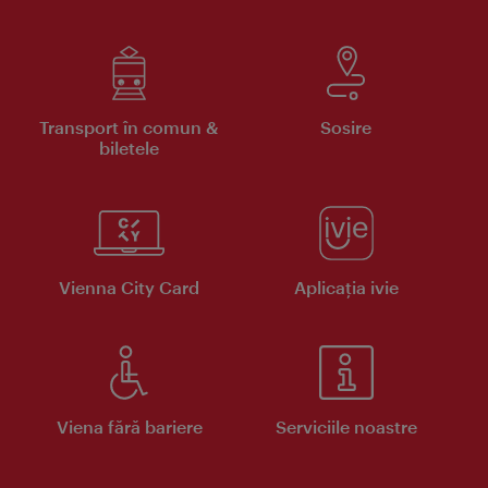
Transport în comun &
Sosire
biletele
Vienna City Card
Aplicaţia ivie
Viena fără bariere
Serviciile noastre