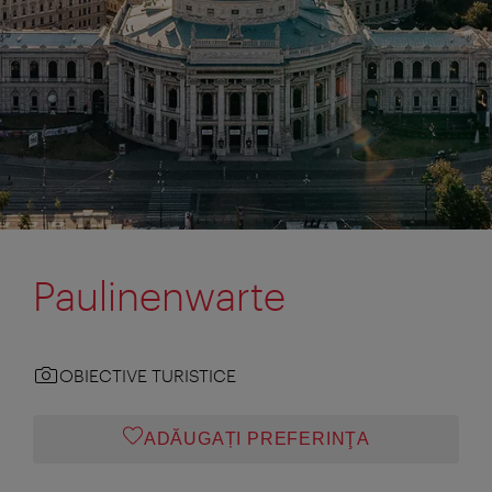
Paulinenwarte
OBIECTIVE TURISTICE
ADĂUGAȚI PREFERINŢA