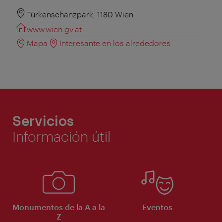
Türkenschanzpark, 1180 Wien
www.wien.gv.at
Mapa
Interesante en los alrededores
Servicios
Información útil
Monumentos de la A a la
Eventos
Z