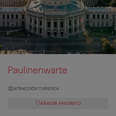
Paulinenwarte
ATRACCIÓN TURÍSTICA
AÑADIR FAVORITO