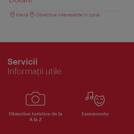
Hartă
Obiective interesante în zonă
Servicii
Informaţii utile
Obiective turistice de la
Evenimente
A la Z