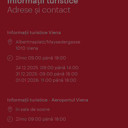
Informații turistice
Adrese și contact
Informaţii turistice Viena
Locul:
Albertinaplatz/Maysedergasse
1010 Viena
Program:
Zilnic 09:00 până 18:00
24.12.2025: 09:00 până 14:00
31.12.2025: 09:00 până 16:00
01.01.2026: 11:00 până 18:00
Informaţii turistice - Aeroportul Viena
Locul:
în sala de sosire
Program:
Zilnic 09:00 până 18:00