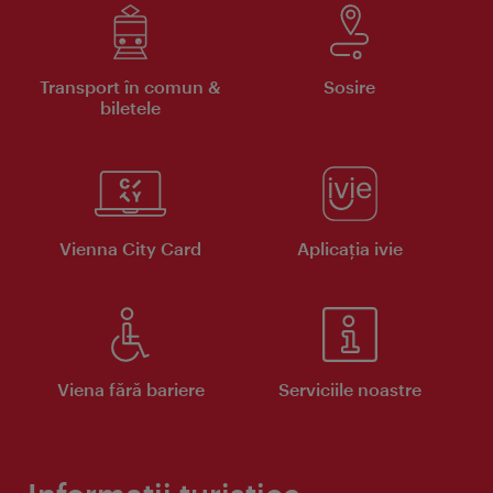
Transport în comun &
Sosire
biletele
Vienna City Card
Aplicaţia ivie
Viena fără bariere
Serviciile noastre