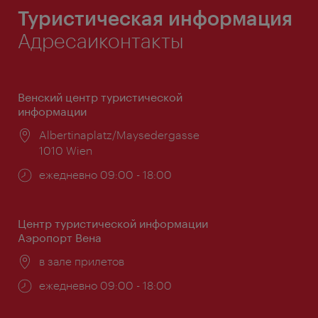
Туристическая информация
Адресаиконтакты
Венский центр туристической
информации
Расположение:
Albertinaplatz/Maysedergasse
1010 Wien
Часы
ежедневно 09:00 - 18:00
работы:
Центр туристической информации
Аэропорт Вена
Расположение:
в зале прилетов
Часы
ежедневно 09:00 - 18:00
работы: