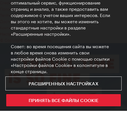
оптимальный сервис, функционирование
Credits
страниц и анализ, а также предоставить вам
Положение о конфиденциальности
содержимое с учетом ваших интересов. Если
Terms of Use
вы этого не хотите, вы можете изменить
Доступность
стандартные настройки в разделе
Контакты для прессы
«Расширенные настройки».
Настройки файлов Cookie
© Copyright WienTourismus
Совет: во время посещения сайта вы можете
в любое время снова изменить свои
настройки файлов Cookie с помощью ссылки
«Настройки файлов Cookie» в колонтитуле в
конце страницы.
РАСШИРЕННЫХ НАСТРОЙКАХ
ПРИНЯТЬ ВСЕ ФАЙЛЫ COOKIE