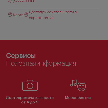
Достопримечательности в
Карта
окрестностях
Сервисы
Полезнаяинформация
Достопримечательности
Мероприятия
от А до Я