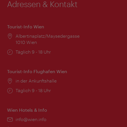
Adressen & Kontakt
Tourist-Info Wien
Ort:
Albertinaplatz/Maysedergasse
1010 Wien
Öffnungszeiten:
Täglich 9 - 18 Uhr
Tourist-Info Flughafen Wien
Ort:
in der Ankunftshalle
Öffnungszeiten:
Täglich 9 - 18 Uhr
Wien Hotels & Info
Email:
info@wien.info