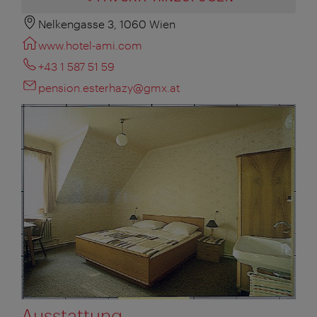
Nelkengasse 3, 1060 Wien
www.hotel-ami.com
+43 1 587 51 59
pension.esterhazy@gmx.at
Ausstattung