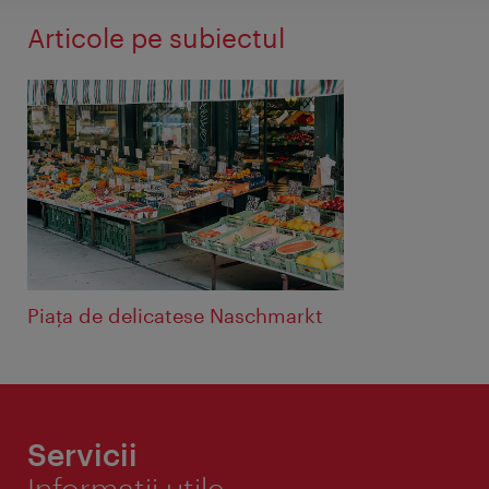
Articole pe subiectul
Piaţa de delicatese Naschmarkt
Servicii
Informaţii utile