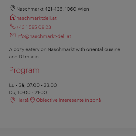
Naschmarkt 421-436, 1060 Wien
naschmarktdeli.at
+43 1 585 08 23
info@naschmarkt-deli.at
A cozy eatery on Naschmarkt with oriental cuisine
and DJ music.
Program
Lu - Sâ, 07:00 - 23:00
Du, 10:00 - 21:00
Hartă
Obiective interesante în zonă