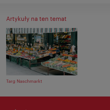
Artykuły na ten temat
Targ Naschmarkt