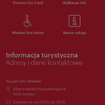
Vienna City Card
Aplikacja ivie
Wiedeń bez barier
Nasze usługi
Informacja turystyczna
Adresy i dane kontaktowe
Tourist-Info Wiedeń
Miejsce:
Albertinaplatz/Maysedergasse
1010 Wiedeń
Godziny
Codziennie od 09.00 do 18.00