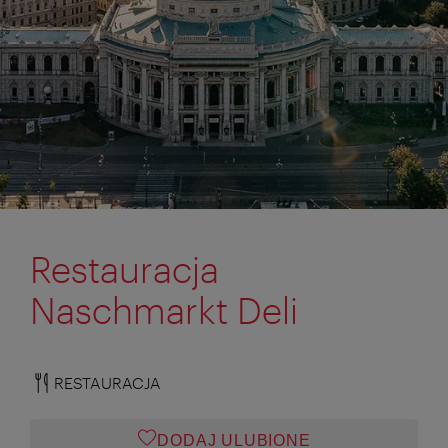
Restauracja
Naschmarkt Deli
RESTAURACJA
DODAJ ULUBIONE