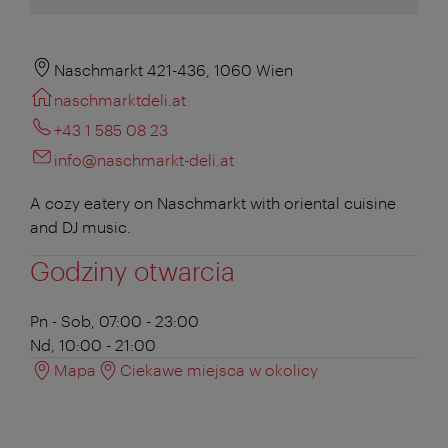
Naschmarkt 421-436, 1060 Wien
naschmarktdeli.at
+43 1 585 08 23
info@naschmarkt-deli.at
A cozy eatery on Naschmarkt with oriental cuisine
and DJ music.
Godziny otwarcia
Pn - Sob, 07:00 - 23:00
Nd, 10:00 - 21:00
Mapa
Ciekawe miejsca w okolicy