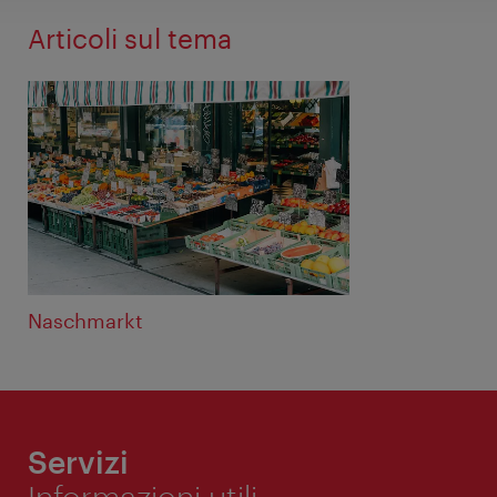
Articoli sul tema
Naschmarkt
Servizi
Informazioni utili