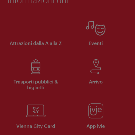
Attrazioni dalla A alla Z
Eventi
Trasporti pubblici &
Arrivo
biglietti
Vienna City Card
App ivie