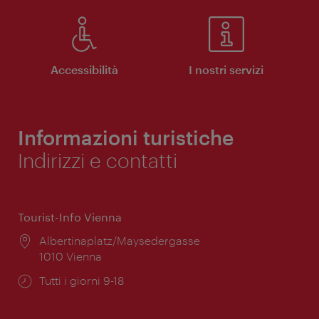
Accessibilità
I nostri servizi
Informazioni turistiche
Indirizzi e contatti
Tourist-Info Vienna
Posizione:
Albertinaplatz/Maysedergasse
1010 Vienna
Orari
Tutti i giorni 9-18
di
apertura: