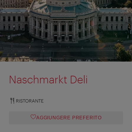
Naschmarkt Deli
RISTORANTE
AGGIUNGERE PREFERITO