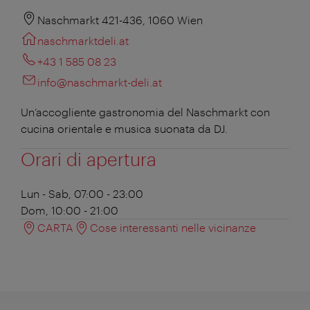
Naschmarkt 421-436, 1060 Wien
naschmarktdeli.at
+43 1 585 08 23
info@naschmarkt-deli.at
Un’accogliente gastronomia del Naschmarkt con
cucina orientale e musica suonata da DJ.
Orari di apertura
Lun - Sab, 07:00 - 23:00
Dom, 10:00 - 21:00
CARTA
Cose interessanti nelle vicinanze