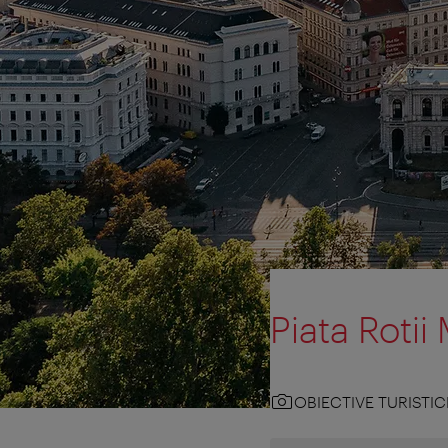
Piata Rotii
OBIECTIVE TURISTIC