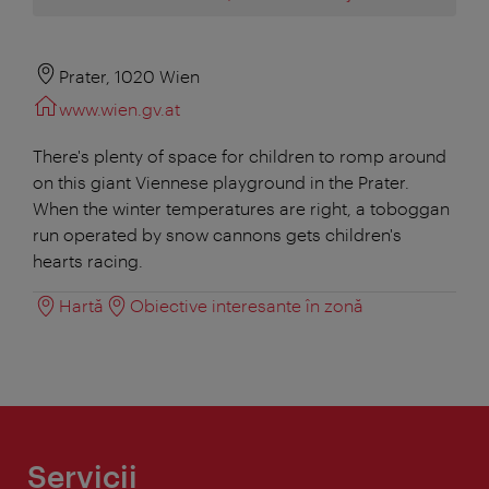
Prater, 1020 Wien
www.wien.gv.at
There's plenty of space for children to romp around
on this giant Viennese playground in the Prater.
When the winter temperatures are right, a toboggan
run operated by snow cannons gets children's
hearts racing.
Hartă
Obiective interesante în zonă
Servicii