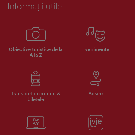
Informaţii utile
Obiective turistice de la
Evenimente
A la Z
Transport în comun &
Sosire
biletele