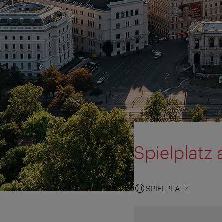
Spielplatz
SPIELPLATZ