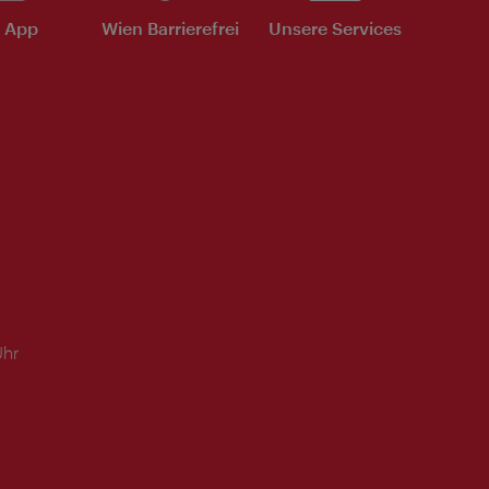
e App
Wien Barrierefrei
Unsere Services
Uhr