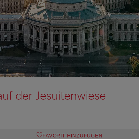
 auf der Jesuitenwiese
FAVORIT HINZUFÜGEN