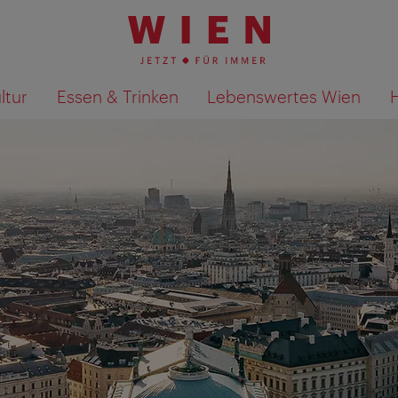
ltur
Essen & Trinken
Lebenswertes Wien
Suchergebnisse auf Karte an