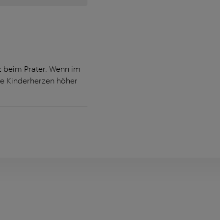
tz beim Prater. Wenn im
ie Kinderherzen höher