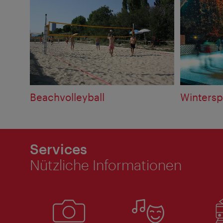
Beachvolleyball
Wintersp
Services
Nützliche Informationen