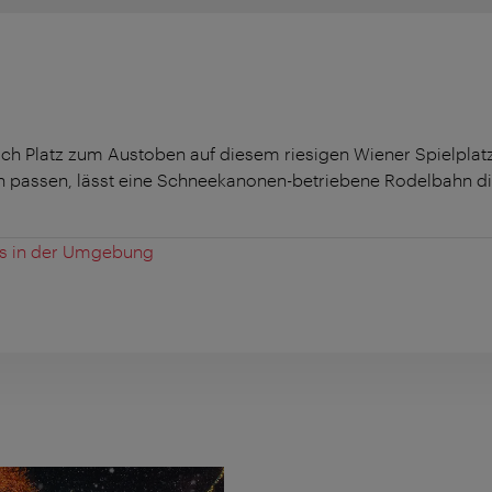
hlich Platz zum Austoben auf diesem riesigen Wiener Spielpla
n passen, lässt eine Schneekanonen-betriebene Rodelbahn d
es in der Umgebung