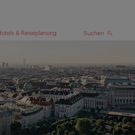
Hotels & Reiseplanung
Suchen
SUCHEN
zeigen