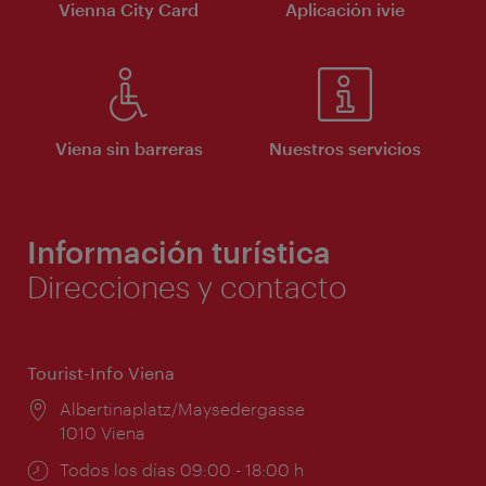
Vienna City Card
Aplicación ivie
Viena sin barreras
Nuestros servicios
Información turística
Direcciones y contacto
Tourist-Info Viena
Lugar:
Albertinaplatz/Maysedergasse
1010 Viena
Horarios
Todos los días 09:00 - 18:00 h