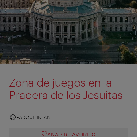
Zona de juegos en la
Pradera de los Jesuitas
PARQUE INFANTIL
AÑADIR FAVORITO