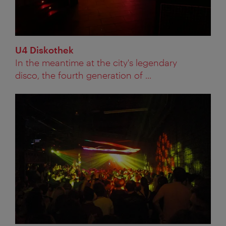
U4 Diskothek
In the meantime at the city's legendary
disco, the fourth generation of ...