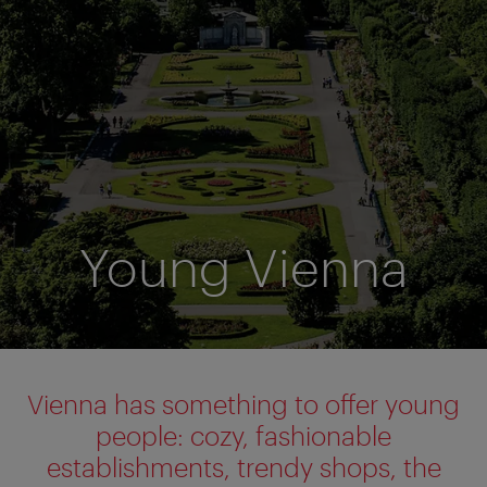
Young Vienna
Vienna has something to offer young
people: cozy, fashionable
establishments, trendy shops, the