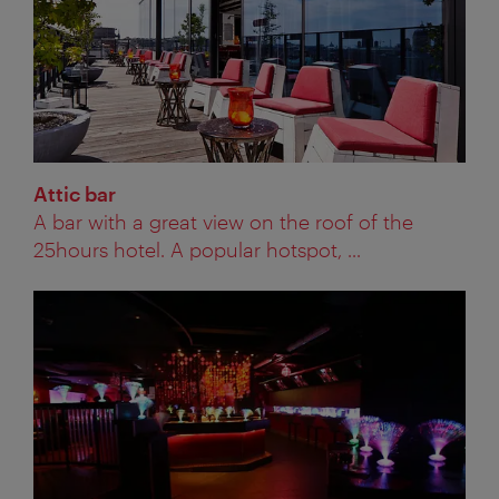
Attic bar
A bar with a great view on the roof of the
25hours hotel. A popular hotspot, ...