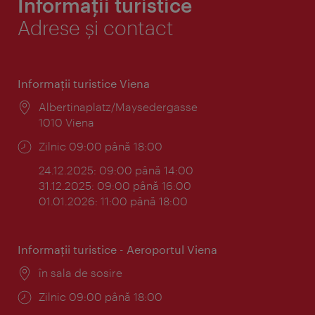
Informații turistice
Adrese și contact
Informaţii turistice Viena
Locul:
Albertinaplatz/Maysedergasse
1010 Viena
Program:
Zilnic 09:00 până 18:00
24.12.2025: 09:00 până 14:00
31.12.2025: 09:00 până 16:00
01.01.2026: 11:00 până 18:00
Informaţii turistice - Aeroportul Viena
Locul:
în sala de sosire
Program:
Zilnic 09:00 până 18:00