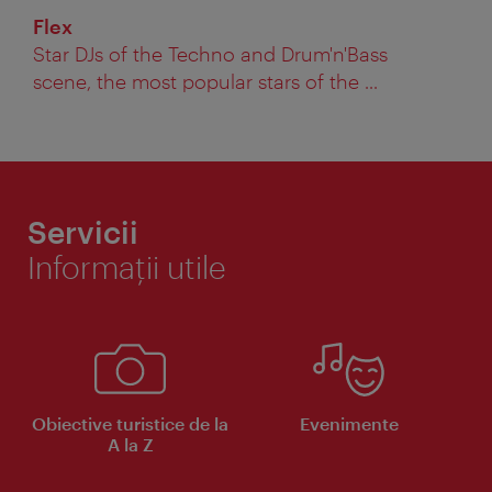
Flex
Star DJs of the Techno and Drum'n'Bass
scene, the most popular stars of the ...
Servicii
Informaţii utile
Obiective turistice de la
Evenimente
A la Z