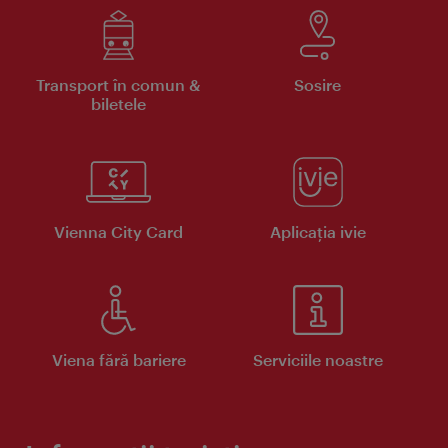
Transport în comun &
Sosire
biletele
Vienna City Card
Aplicaţia ivie
Viena fără bariere
Serviciile noastre