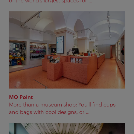
of the world’s largest spaces for ...
MQ Point
More than a museum shop: You'll find cups
and bags with cool designs, or ...