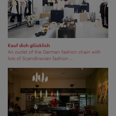
Kauf dich glücklich
An outlet of the German fashion chain with
lots of Scandinavian fashion ...