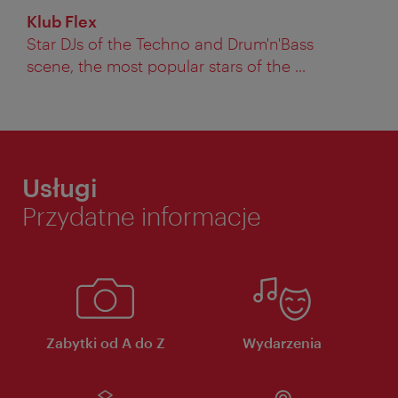
Klub Flex
Star DJs of the Techno and Drum'n'Bass
scene, the most popular stars of the ...
Usługi
Przydatne informacje
Zabytki od A do Z
Wydarzenia