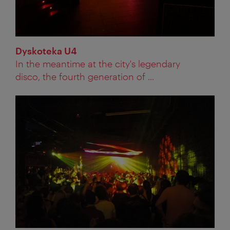
Dyskoteka U4
In the meantime at the city's legendary
disco, the fourth generation of ...