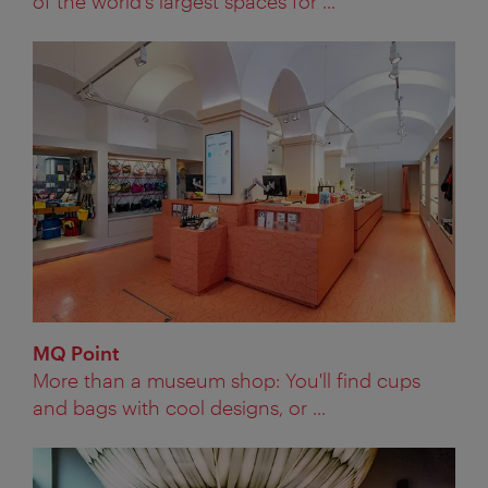
of the world’s largest spaces for ...
MQ Point
More than a museum shop: You'll find cups
and bags with cool designs, or ...