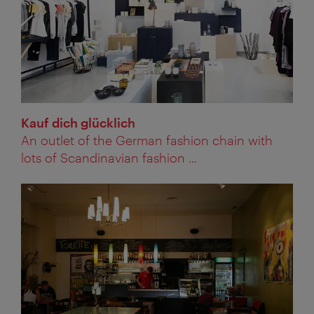
Kauf dich glücklich
An outlet of the German fashion chain with
lots of Scandinavian fashion ...