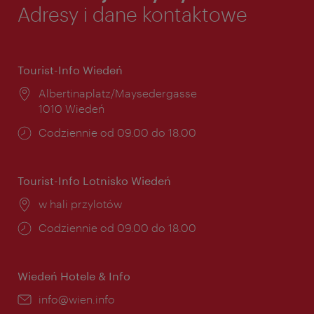
Adresy i dane kontaktowe
Tourist-Info Wiedeń
Miejsce:
Albertinaplatz/Maysedergasse
1010 Wiedeń
Godziny
Codziennie od 09.00 do 18.00
otwarcia:
Tourist-Info Lotnisko Wiedeń
Miejsce:
w hali przylotów
Godziny
Codziennie od 09.00 do 18.00
otwarcia:
Wiedeń Hotele & Info
E-
info@wien.info