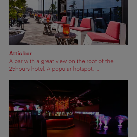
Attic bar
A bar with a great view on the roof of the
25hours hotel. A popular hotspot, ...