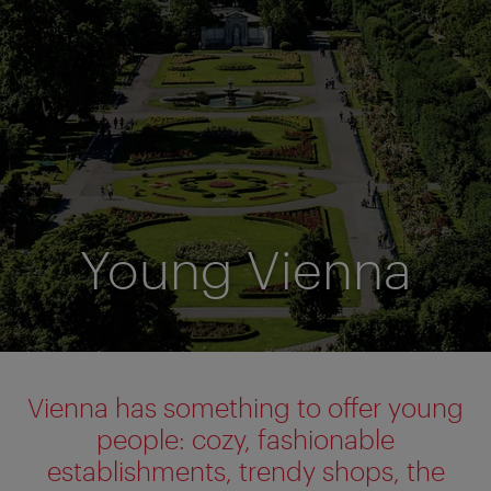
Young Vienna
Vienna has something to offer young
people: cozy, fashionable
establishments, trendy shops, the