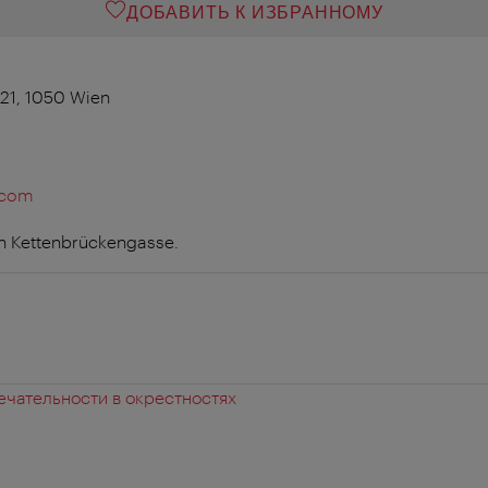
ДОБАВИТЬ К ИЗБРАННОМУ
21, 1050 Wien
.com
 on Kettenbrückengasse.
чательности в окрестностях