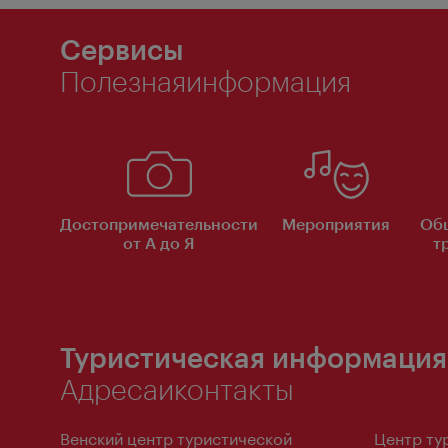
Сервисы
Полезнаяинформация
Достопримечательности
Мероприятия
Об
от А до Я
т
Туристическая информация
Адресаиконтакты
Венский центр туристической
Центр ту