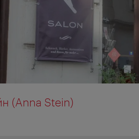
н (Anna Stein)